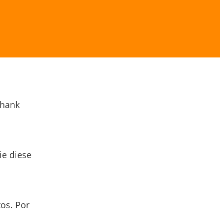
Thank
ie diese
os. Por