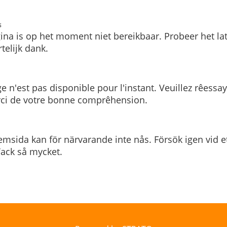
s
ina is op het moment niet bereikbaar. Probeer het la
telijk dank.
e n'est pas disponible pour l'instant. Veuillez rêessa
rci de votre bonne comprêhension.
msida kan för närvarande inte nås. Försök igen vid e
. Tack så mycket.